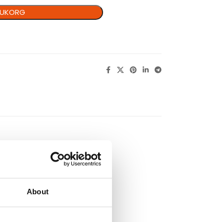
ARUKORG
About