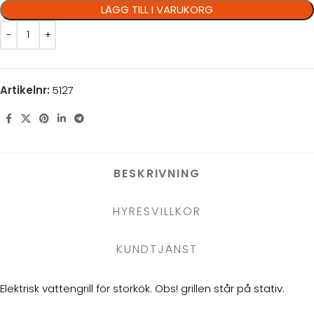
LÄGG TILL I VARUKORG
Artikelnr:
5127
BESKRIVNING
HYRESVILLKOR
KUNDTJÄNST
Elektrisk vattengrill för storkök. Obs! grillen står på stativ.