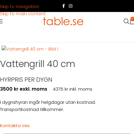
Skip to navigation
Skip to main content
0
Hem
Produkter
Köksutrustning
Tillagning
Vattengrill 40 cm
HYRPRIS PER DYGN
3500 kr exkl. moms
4375 kr inkl. moms
I dygnshyran ingår helgdagar utan kostnad.
Transportkostnad tillkommer.
Kontakta oss