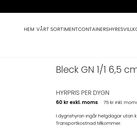
HEM
VÅRT SORTIMENT
CONTAINERS
HYRESVILLK
Bleck GN 1/1 6,5 c
HYRPRIS PER DYGN
60 kr exkl. moms
75 kr inkl. mom
I dygnshyran ingår helgdagar utan 
Transportkostnad tillkommer.