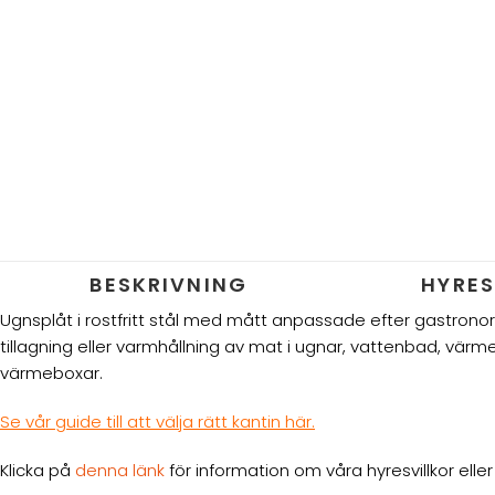
BESKRIVNING
HYRES
Ugnsplåt i rostfritt stål med mått anpassade efter gastronor
tillagning eller varmhållning av mat i ugnar, vattenbad, vär
värmeboxar.
Se vår guide till att välja rätt kantin här.
Klicka på
denna länk
för information om våra hyresvillkor ell