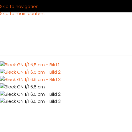
Skip to navigation
Skip to main content
Hem
Produkter
Köksutrustning
Tillagning
Bleck GN 1/1 6,5 cm