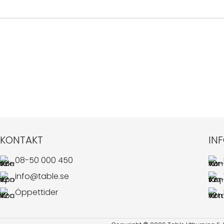
KONTAKT
IN
08-50 000 450
info@table.se
Öppettider