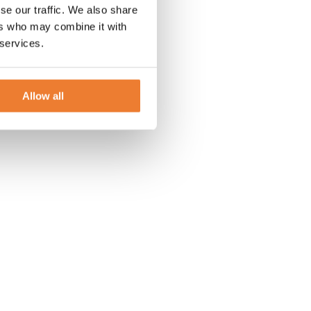
se our traffic. We also share
ers who may combine it with
 services.
Allow all