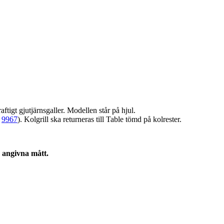
raftigt gjutjärnsgaller. Modellen står på hjul.
,
9967
). Kolgrill ska returneras till Table tömd på kolrester.
 angivna mått.