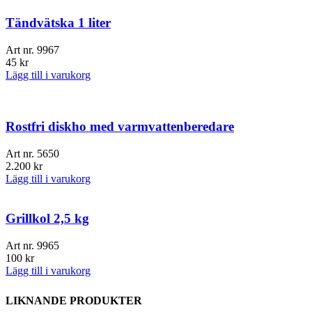
Tändvätska 1 liter
Art nr.
9967
45
kr
Lägg till i varukorg
Rostfri diskho med varmvattenberedare
Art nr.
5650
2.200
kr
Lägg till i varukorg
Grillkol 2,5 kg
Art nr.
9965
100
kr
Lägg till i varukorg
LIKNANDE PRODUKTER