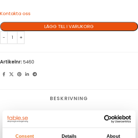
Kontakta oss
LÄGG TILL I VARUKORG
Artikelnr:
5460
BESKRIVNING
HYRESVILLKOR
KUNDTJÄNST
Consent
Details
About