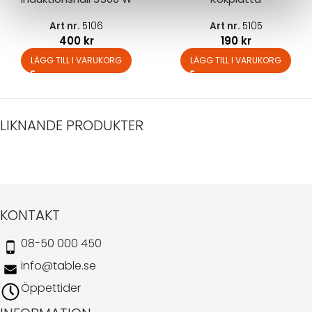
Art nr.
5106
Art nr.
5105
400
kr
190
kr
LÄGG TILL I VARUKORG
LÄGG TILL I VARUKORG
LIKNANDE PRODUKTER
KONTAKT
08-50 000 450
info@table.se
Öppettider