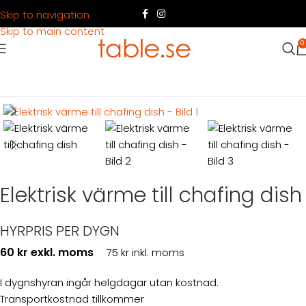
Skip to navigation
Skip to main content
0
Hem
Produkter
Köksutrustning
Varmhållning
Elektrisk värme till chafing dish
HYRPRIS PER DYGN
60 kr exkl. moms
75 kr inkl. moms
I dygnshyran ingår helgdagar utan kostnad.
Transportkostnad tillkommer