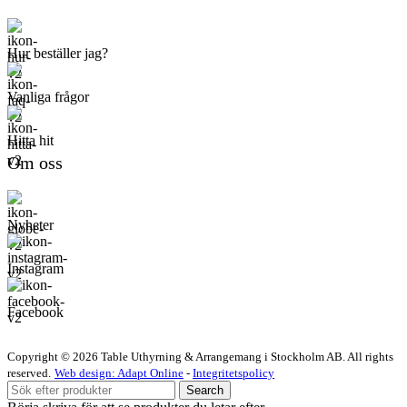
Hur beställer jag?
Vanliga frågor
Hitta hit
Om oss
Nyheter
Instagram
Facebook
Copyright © 2026 Table Uthyrning & Arrangemang i Stockholm AB. All rights
reserved​​.
Web design: Adapt Online
-
Integritetspolicy
Search