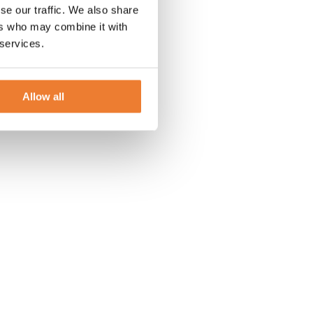
se our traffic. We also share
ers who may combine it with
 services.
Allow all