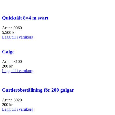
Quicktält 8×4 m svart
Art nr.
9060
5.500
kr
Lägg till i varukorg
Galge
Art nr.
3100
200
kr
Lägg till i varukorg
Garderobsställning för 200 galgar
Art nr.
3020
200
kr
Lägg till i varukorg