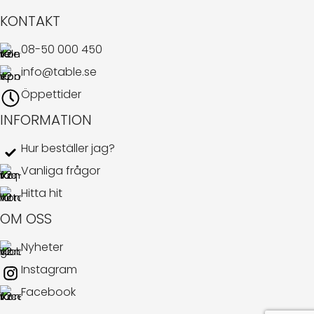
KONTAKT
08-50 000 450
info@table.se
Öppettider
INFORMATION
Hur beställer jag?
Vanliga frågor
Hitta hit
OM OSS
Nyheter
Instagram
Facebook