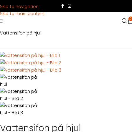
Skip to navigation
Skip to main content
0
Hem
Produkter
Servering
Servering dryck
Vattensifon på hjul
Vattensifon på hjul