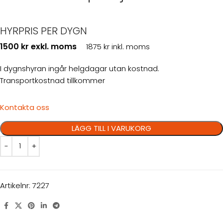
HYRPRIS PER DYGN
1500 kr exkl. moms
1875 kr inkl. moms
I dygnshyran ingår helgdagar utan kostnad.
Transportkostnad tillkommer
Kontakta oss
LÄGG TILL I VARUKORG
Artikelnr:
7227