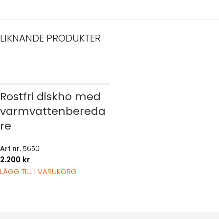
LIKNANDE PRODUKTER
Rostfri diskho med
varmvattenbereda
re
Art nr.
5650
2.200
kr
LÄGG TILL I VARUKORG