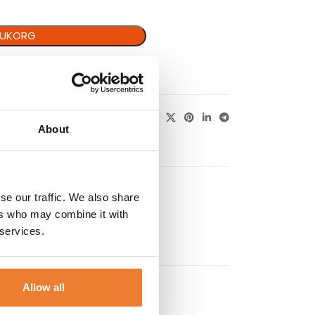
ARUKORG
About
se our traffic. We also share
ers who may combine it with
 services.
Allow all