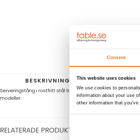
Consent
This website uses cookies
BESKRIVNING
HYRES
We use cookies to personalis
Serveringstång i rostfritt stål till bufféer, julbord och vickningen
information about your use of
modeller.
other information that you’ve
RELATERADE PRODUKTER