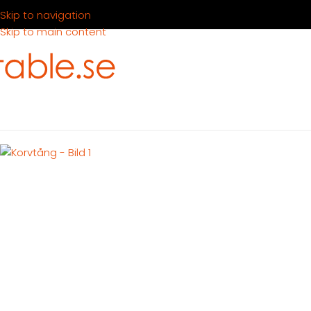
Skip to navigation
Skip to main content
Hem
Produkter
Servering
Servering mat
Serveringsbestick