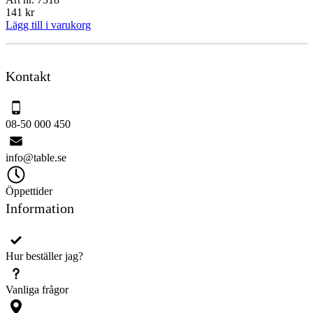
141
kr
Lägg till i varukorg
Kontakt
08-50 000 450
info@table.se
Öppettider
Information
Hur beställer jag?
Vanliga frågor