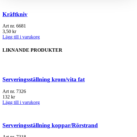
Kräftkniv
Art nr.
6681
3,50
kr
Lägg till i varukorg
LIKNANDE PRODUKTER
Serveringsställning krom/vita fat
Art nr.
7326
132
kr
Lägg till i varukorg
Serveringsställning koppar/Rörstrand
Art nr.
7318