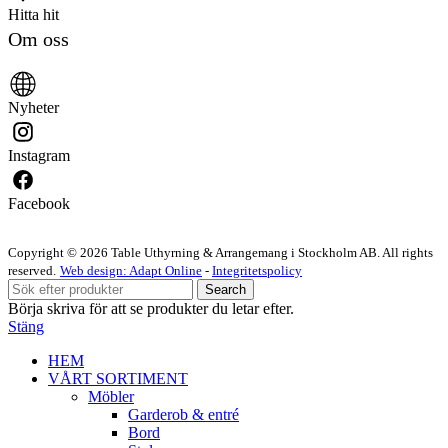
Hitta hit
Om oss
Nyheter
Instagram
Facebook
Copyright © 2026 Table Uthyrning & Arrangemang i Stockholm AB. All rights
reserved​​.
Web design: Adapt Online
-
Integritetspolicy
Search
Börja skriva för att se produkter du letar efter.
Stäng
HEM
VÅRT SORTIMENT
Möbler
Garderob & entré
Bord