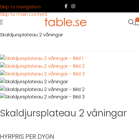
Skip to navigation
Skip to main content
0
Hem
Produkter
Servering
Servering mat
Serveringsfat
Skaldjursplateau 2 våningar
Skaldjursplateau 2 våningar
HYRPRIS PER DYGN