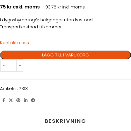
75 kr exkl. moms
93.75 kr inkl. moms
I dygnshyran ingår helgdagar utan kostnad.
Transportkostnad tillkommer.
Kontakta oss
LÄGG TILL I VARUKORG
Artikelnr:
7313
BESKRIVNING