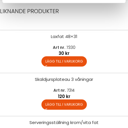
LIKNANDE PRODUKTER
Laxfat 48×31
Art nr.
7330
30
kr
LÄGG TILL I VARUKORG
Skaldjursplateau 3 våningar
Art nr.
7314
120
kr
LÄGG TILL I VARUKORG
Serveringsställning krom/vita fat