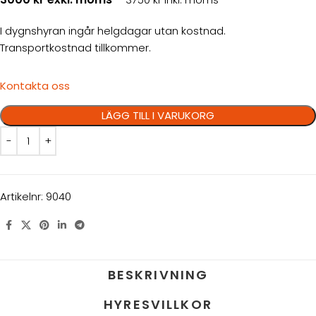
I dygnshyran ingår helgdagar utan kostnad.
Transportkostnad tillkommer.
Kontakta oss
LÄGG TILL I VARUKORG
Artikelnr:
9040
BESKRIVNING
HYRESVILLKOR