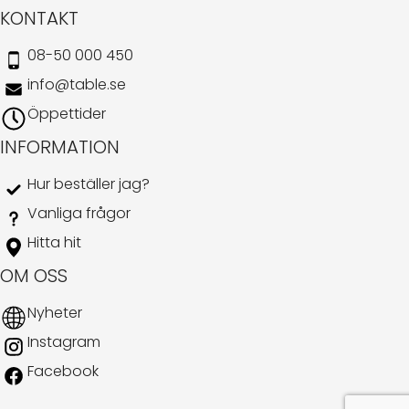
KONTAKT
08-50 000 450
info@table.se
Öppettider
INFORMATION
Hur beställer jag?
Vanliga frågor
Hitta hit
OM OSS
Nyheter
Instagram
Facebook