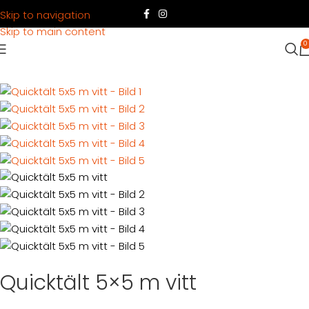
Skip to navigation
Skip to main content
0
Hem
Produkter
Tält
Quicktält
Quicktält 5×5 m vitt
Quicktält 5×5 m vitt