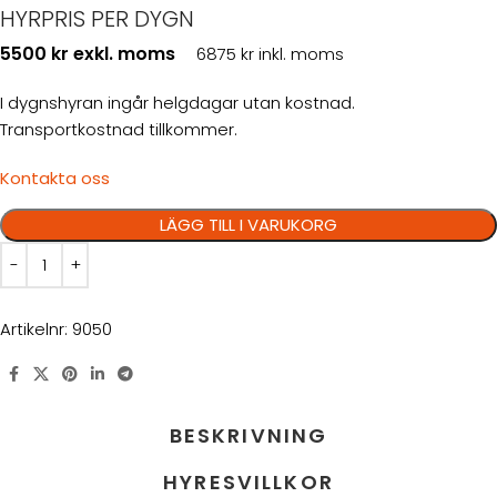
HYRPRIS PER DYGN
5500 kr exkl. moms
6875 kr inkl. moms
I dygnshyran ingår helgdagar utan kostnad.
Transportkostnad tillkommer.
Kontakta oss
LÄGG TILL I VARUKORG
Artikelnr:
9050
BESKRIVNING
HYRESVILLKOR