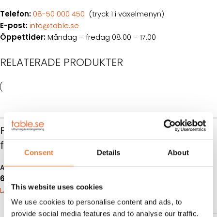
Telefon:
08-50 000 450
(tryck 1 i växelmenyn)
E-post:
info@table.se
Öppettider:
Måndag – fredag 08.00 – 17.00
RELATERADE PRODUKTER
Fällbord 183×76 cm
Plastgolv till tält
för 6 pers
Consent
Details
About
Art nr.
5850
80
kr
Art nr.
1062
LÄGG TILL I VARUKORG
60
kr
This website uses cookies
LÄGG TILL I VARUKORG
We use cookies to personalise content and ads, to
provide social media features and to analyse our traffic.