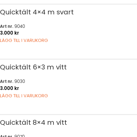
Quicktält 4×4 m svart
Art nr.
9040
3.000
kr
LÄGG TILL I VARUKORG
Quicktält 6×3 m vitt
Art nr.
9030
3.000
kr
LÄGG TILL I VARUKORG
Quicktält 8×4 m vitt
Art nr.
9070