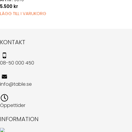
5.500
kr
LÄGG TILL I VARUKORG
KONTAKT
08-50 000 450
info@table.se
Öppettider
INFORMATION