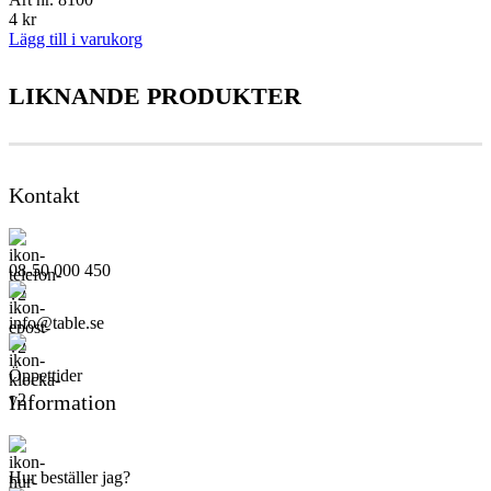
4
kr
Lägg till i varukorg
LIKNANDE PRODUKTER
Kontakt
08-50 000 450
info@table.se
Öppettider
Information
Hur beställer jag?