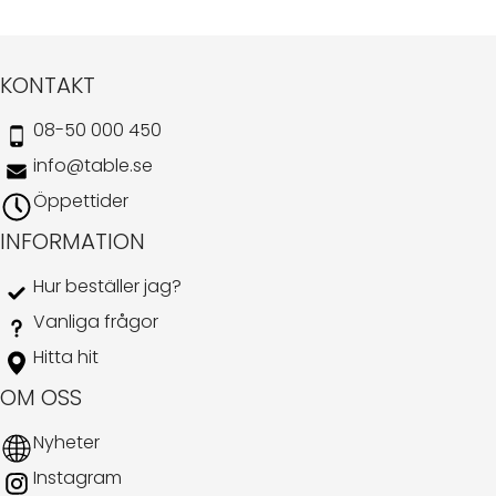
KONTAKT
08-50 000 450
info@table.se
Öppettider
INFORMATION
Hur beställer jag?
Vanliga frågor
Hitta hit
OM OSS
Nyheter
Instagram