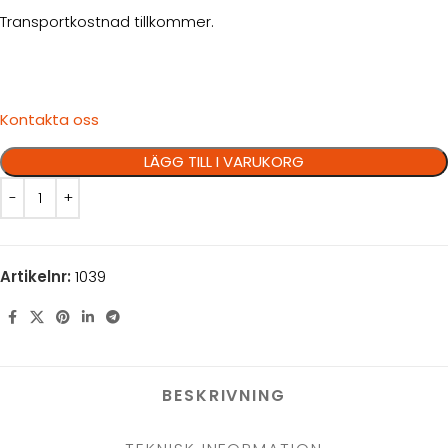
Transportkostnad tillkommer.
Kontakta oss
LÄGG TILL I VARUKORG
Artikelnr:
1039
BESKRIVNING