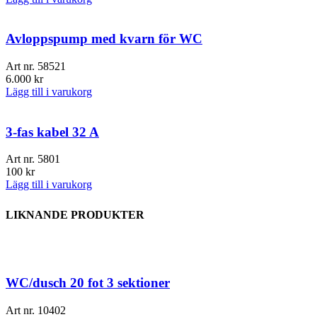
Avloppspump med kvarn för WC
Art nr.
58521
6.000
kr
Lägg till i varukorg
3-fas kabel 32 A
Art nr.
5801
100
kr
Lägg till i varukorg
LIKNANDE PRODUKTER
WC/dusch 20 fot 3 sektioner
Art nr.
10402