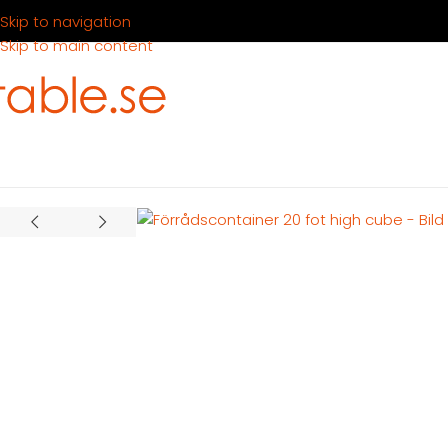
Skip to navigation
Skip to main content
Hem
Produkter
Container
Köpa container
Förrådcontainrar