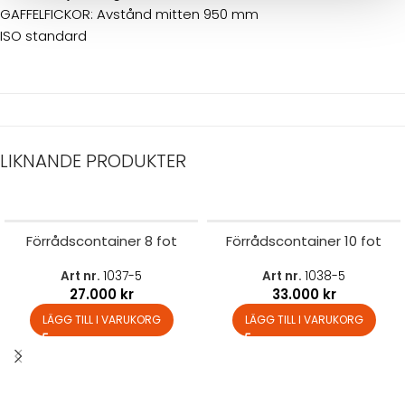
GAFFELFICKOR: Avstånd mitten 950 mm
ISO standard
LIKNANDE PRODUKTER
Förrådscontainer 8 fot
Förrådscontainer 10 fot
Art nr.
1037-5
Art nr.
1038-5
27.000
kr
33.000
kr
LÄGG TILL I VARUKORG
LÄGG TILL I VARUKORG