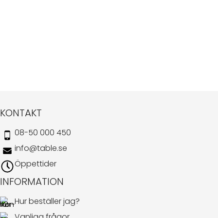
KONTAKT
08-50 000 450
info@table.se
Öppettider
INFORMATION
Hur beställer jag?
Vanliga frågor