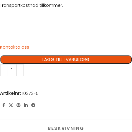
Transportkostnad tillkommer.
Kontakta oss
LÄGG TILL I VARUKORG
Artikelnr:
10373-5
BESKRIVNING