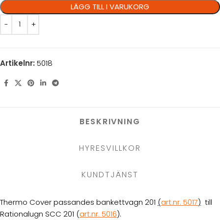
LÄGG TILL I VARUKORG
Artikelnr:
5018
BESKRIVNING
HYRESVILLKOR
KUNDTJÄNST
Thermo Cover passandes bankettvagn 201
(
art.nr. 5017
)
till
Rationalugn SCC 201 (
art.nr. 5016
).