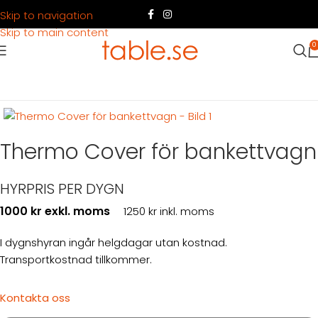
Skip to navigation
Skip to main content
0
Hem
Produkter
Köksutrustning
Tillagning
Thermo Cover för bankettvagn
HYRPRIS PER DYGN
1000 kr exkl. moms
1250 kr inkl. moms
I dygnshyran ingår helgdagar utan kostnad.
Transportkostnad tillkommer.
Kontakta oss