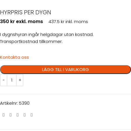
HYRPRIS PER DYGN
350 kr exkl. moms
437.5 kr inkl. moms
I dygnshyran ingår helgdagar utan kostnad.
Transportkostnad tillkommer.
Kontakta oss
LÄGG TILL I VARUKORG
Artikelnr:
5390