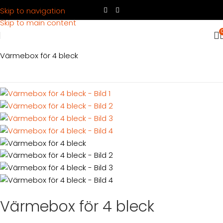
Skip to navigation
Skip to main content
Hem
Produkter
Köksutrustning
Varmhållning
Värmebox för 4 bleck
Värmebox för 4 bleck