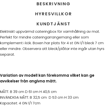
BESKRIVNING
HYRESVILLKOR
KUNDTJÄNST
Elektriskt uppvärmd cateringbox för varmhållning av mat.
Perfekt för mindre cateringarrangemang eller som
komplement i kök. Boxen har plats för 4 st GN 1/1 bleck 7 cm
eller mindre. Observera att bleck/plåtar inte ingår utan hyrs
separat.
Variation av modell kan förekomma vilket kan ge
avvikelser från angivna mått.
MÅTT: B 39 cm D 61 cm H 40,5 cm
INVÄNDIGA MÅTT: B 32,5 cm D 53 cm H 33 cm
Kapacitet: 4 GN 1/1 7cm