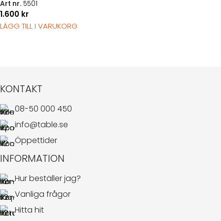
Art nr.
5501
1.600
kr
LÄGG TILL I VARUKORG
KONTAKT
08-50 000 450
info@table.se
Öppettider
INFORMATION
Hur beställer jag?
Vanliga frågor
Hitta hit