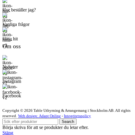
Hur beställer jag?
Vanliga frågor
Hitta hit
Om oss
Nyheter
Instagram
Facebook
Copyright © 2026 Table Uthyrning & Arrangemang i Stockholm AB. All rights
reserved​​.
Web design: Adapt Online
-
Integritetspolicy
Search
Börja skriva för att se produkter du letar efter.
Stäng