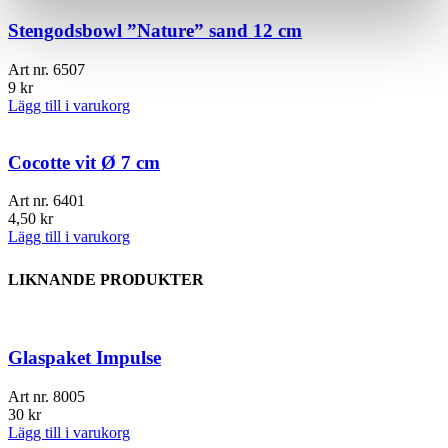
Stengodsbowl ”Nature” sand 12 cm
Art nr.
6507
9
kr
Lägg till i varukorg
Cocotte vit Ø 7 cm
Art nr.
6401
4,50
kr
Lägg till i varukorg
LIKNANDE PRODUKTER
Glaspaket Impulse
Art nr.
8005
30
kr
Lägg till i varukorg