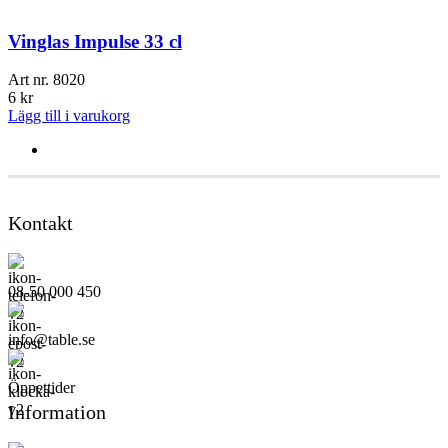
Vinglas Impulse 33 cl
Art nr.
8020
6
kr
Lägg till i varukorg
Kontakt
08-50 000 450
info@table.se
Öppettider
Information