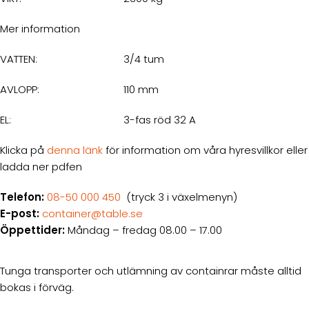
Mer information
VATTEN:
3/4 tum
AVLOPP:
110 mm
EL:
3-fas röd 32 A
Klicka på
denna länk
för information om våra hyresvillkor eller
ladda ner pdfen
Telefon:
08-50 000 450
(tryck 3 i växelmenyn)
E-post:
container@table.se
Öppettider:
Måndag – fredag 08.00 – 17.00
Tunga transporter och utlämning av containrar måste alltid
bokas i förväg.