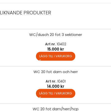
LIKNANDE PRODUKTER
WC/dusch 20 fot 3 sektioner
Art nr.
10402
15.000
kr
LÄGG TILL I VARUKORG
WC 20 fot dam och herr
Art nr.
10401
14.000
kr
LÄGG TILL I VARUKORG
WC 20 fot dam/herr/hcp