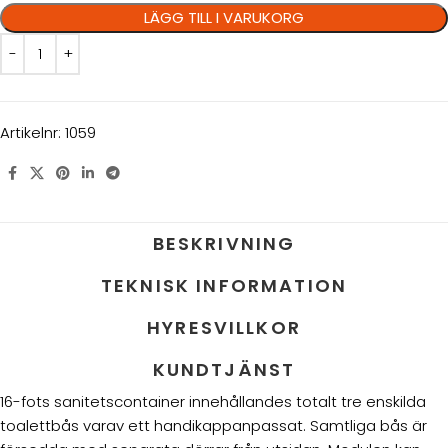
LÄGG TILL I VARUKORG
Artikelnr:
1059
BESKRIVNING
TEKNISK INFORMATION
HYRESVILLKOR
KUNDTJÄNST
16-fots sanitetscontainer innehållandes totalt tre enskilda
toalettbås varav ett handikappanpassat. Samtliga bås är