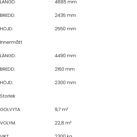
LÄNGD:
4885 mm
BREDD:
2435 mm
HÖJD:
2550 mm
Innermått
LÄNGD:
4490 mm
BREDD:
2160 mm
HÖJD:
2300 mm
Storlek
GOLVYTA:
9,7 m²
VOLYM:
22,8 m³
VIKT:
2300 kg