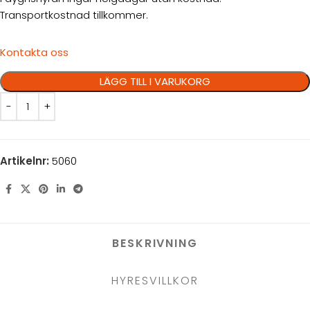
Transportkostnad tillkommer.
Kontakta oss
LÄGG TILL I VARUKORG
Artikelnr:
5060
BESKRIVNING
HYRESVILLKOR