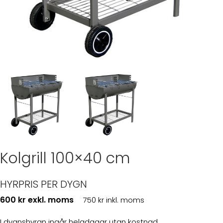
Kolgrill 100×40 cm
HYRPRIS PER DYGN
600 kr exkl. moms
750 kr inkl. moms
I dygnshyran ingår helgdagar utan kostnad.