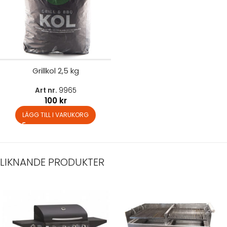
Grillkol 2,5 kg
Art nr.
9965
100
kr
LÄGG TILL I VARUKORG
LIKNANDE PRODUKTER