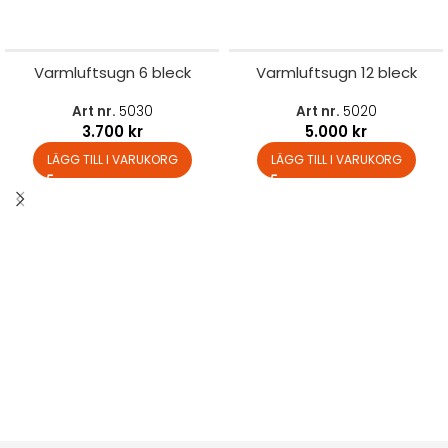
Varmluftsugn 6 bleck
Varmluftsugn 12 bleck
Art nr.
5030
Art nr.
5020
3.700
kr
5.000
kr
LÄGG TILL I VARUKORG
LÄGG TILL I VARUKORG