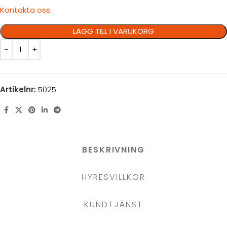
Kontakta oss
LÄGG TILL I VARUKORG
Artikelnr:
5025
BESKRIVNING
HYRESVILLKOR
KUNDTJÄNST