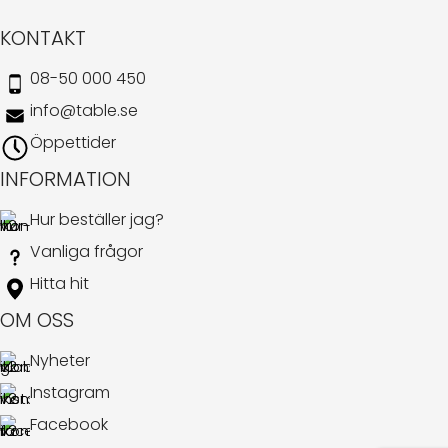
KONTAKT
08-50 000 450
info@table.se
Öppettider
INFORMATION
Hur beställer jag?
Vanliga frågor
Hitta hit
OM OSS
Nyheter
Instagram
Facebook